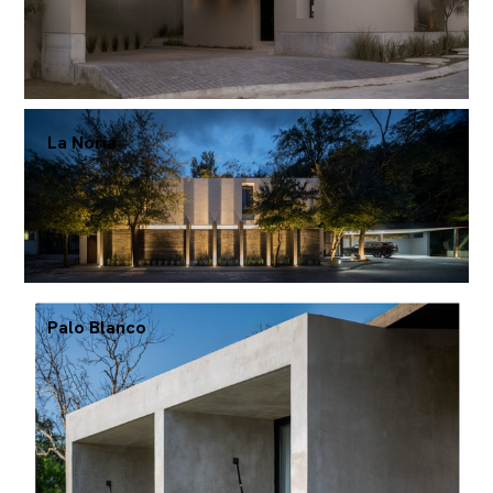
La Noria
Palo Blanco