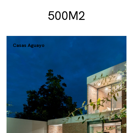
500M2
Casas Aguayo