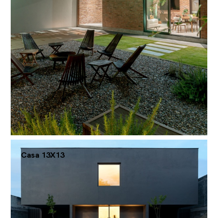
Casa 13X13