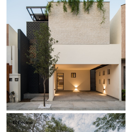
El Encino