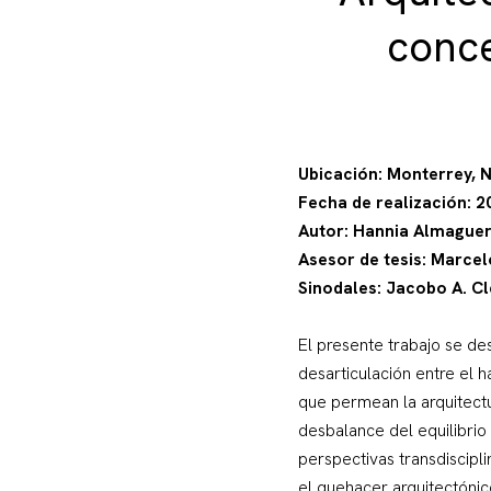
conce
Ubicación: Monterrey, 
Fecha de realización: 
Autor: Hannia Almaguer
Asesor de tesis: Marcel
Sinodales: Jacobo A. C
El presente trabajo se de
desarticulación entre el h
que permean la arquitectu
desbalance del equilibrio
perspectivas transdiscipl
el quehacer arquitectónic