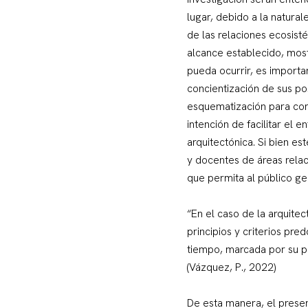
lugar, debido a la natural
de las relaciones ecosist
alcance establecido, most
pueda ocurrir, es importan
concientización de sus pos
esquematización para comu
intención de facilitar el
arquitectónica. Si bien es
y docentes de áreas relac
que permita al público g
“En el caso de la arquitec
principios y criterios pr
tiempo, marcada por su p
(Vázquez, P., 2022)
De esta manera, el presen