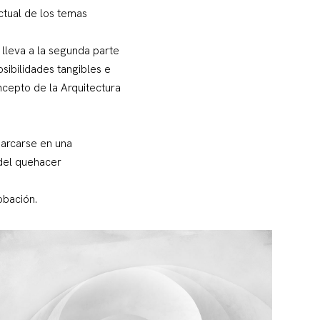
ctual de los temas
 lleva a la segunda parte
osibilidades tangibles e
ncepto de la Arquitectura
barcarse en una
 del quehacer
obación.