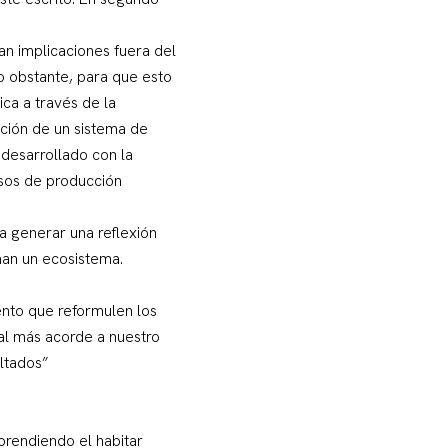
an implicaciones fuera del
o obstante, para que esto
ica a través de la
ración de un sistema de
 desarrollado con la
esos de producción
 a generar una reflexión
man un ecosistema.
iento que reformulen los
ial más acorde a nuestro
ltados”
prendiendo el habitar