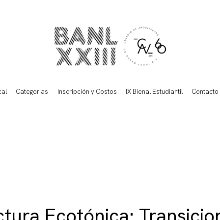
cal
Categorias
Inscripción y Costos
IX Bienal Estudiantil
Contacto
ctura Ecotónica: Transicio