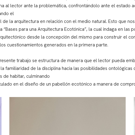
ona al lector ante la problemática, confrontándolo ante el estado a
tando el
 de la arquitectura en relación con el medio natural. Esto que nos
ada “Bases para una Arquitectura Ecotónica”, la cual indaga en las p
 arquitectónico desde la concepción del mismo para construir el co
los cuestionamientos generados en la primera parte.
presente trabajo se estructura de manera que el lector pueda em
a familiaridad de la disciplina hacia las posibilidades ontológicas
as de habitar, culminando
ostulado en el diseño de un pabellón ecotónico a manera de compr