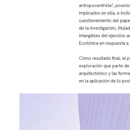
antropocentrista”, posici
implicados en ella, e inci
cuestionamiento del papel
de la investigación, titul
intangibles del ejercicio
Ecotónica en respuesta a 
Cómo resultado final, el 
exploración que parte de l
arquitectónico y las form
en la aplicación de lo p