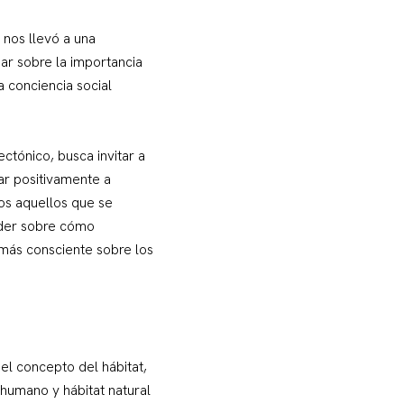
 nos llevó a una
ar sobre la importancia
a conciencia social
ectónico, busca invitar a
iar positivamente a
dos aquellos que se
nder sobre cómo
más consciente sobre los
el concepto del hábitat,
 humano y hábitat natural