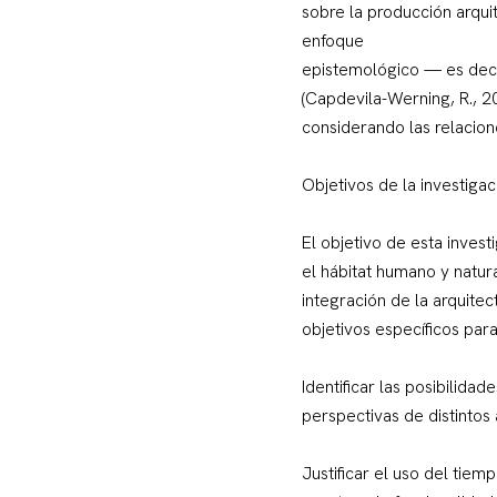
sobre la producción arquit
enfoque
epistemológico — es decir
(Capdevila-Werning, R., 20
considerando las relacion
Objetivos de la investigac
El objetivo de esta invest
el hábitat humano y natur
integración de la arquite
objetivos específicos para
Identificar las posibilida
perspectivas de distintos
Justificar el uso del tie