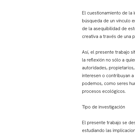
El cuestionamiento de la i
búsqueda de un vínculo en
de la asequibilidad de es
creativa a través de una 
Así, el presente trabajo s
la reflexión no sólo a qui
autoridades, propietarios,
interesen o contribuyan a
podemos, como seres huma
procesos ecológicos.
Tipo de investigación
El presente trabajo se de
estudiando las implicacion