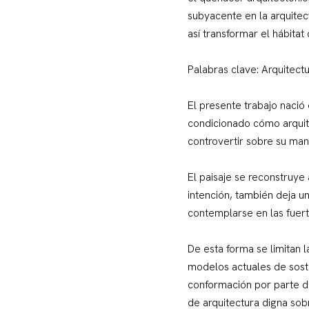
subyacente en la arquitec
así transformar el hábitat
Palabras clave: Arquitect
El presente trabajo nació
condicionado cómo arquitec
controvertir sobre su man
El paisaje se reconstruye
intención, también deja 
contemplarse en las fuerte
De esta forma se limitan 
modelos actuales de soste
conformación por parte d
de arquitectura digna sob