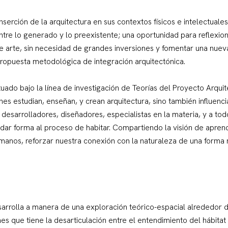
nserción de la arquitectura en sus contextos físicos e intelectuales
tre lo generado y lo preexistente; una oportunidad para reflexion
te arte, sin necesidad de grandes inversiones y fomentar una nuev
propuesta metodológica de integración arquitectónica.
ituado bajo la línea de investigación de Teorías del Proyecto Arquit
enes estudian, enseñan, y crean arquitectura, sino también influenc
 desarrolladores, diseñadores, especialistas en la materia, y a to
 dar forma al proceso de habitar. Compartiendo la visión de apre
nos, reforzar nuestra conexión con la naturaleza de una forma 
sarrolla a manera de una exploración teórico-espacial alrededor d
es que tiene la desarticulación entre el entendimiento del hábitat