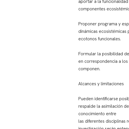
aportar a la funcionalidad
componentes ecosistémic
Proponer programa y espa
dinámicas ecosistémicas 
ecotonos funcionales.
Formular la posibilidad d
en correspondencia a los 
componen.
Alcances y limitaciones
Pueden identificarse posi
respalde la asimilación de
conocimiento entre
las diferentes disciplinas
investigación serán enten