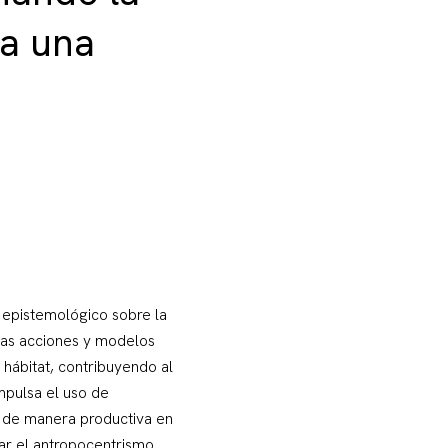
ia una
 epistemológico sobre la
. Las acciones y modelos
hábitat, contribuyendo al
impulsa el uso de
es de manera productiva en
ar el antropocentrismo