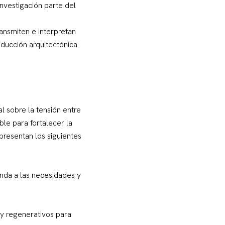
investigación parte del
ransmiten e interpretan
oducción arquitectónica
l sobre la tensión entre
le para fortalecer la
presentan los siguientes
onda a las necesidades y
 y regenerativos para