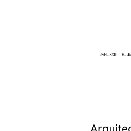
BANL XXIII
Radi
Arquite