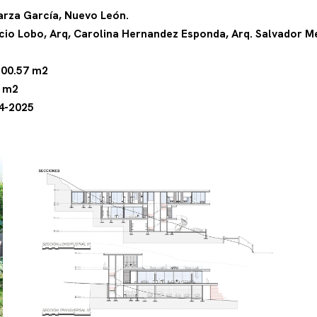
arza García, Nuevo León.
cio Lobo, Arq, Carolina Hernandez Esponda, Arq. Salvador Me
500.57 m2
4 m2
24-2025