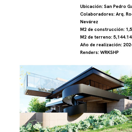
Ubicación: San Pedro G
Colaboradores: Arq. Ro
Nevárez
M2 de construcción: 1,
M2 de terreno: 5,144.1
Año de realización: 20
Renders: WRKSHP