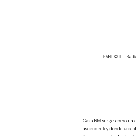
BANL XXIII
Radi
Casa NM surge como un eje
ascendente, donde una pla