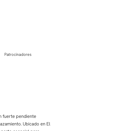
Patrocinadores
n fuerte pendiente
lazamiento. Ubicado en El