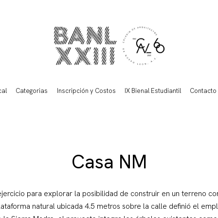
cal
Categorias
Inscripción y Costos
IX Bienal Estudiantil
Contacto
Casa NM
rcicio para explorar la posibilidad de construir en un terreno co
taforma natural ubicada 4.5 metros sobre la calle definió el emp