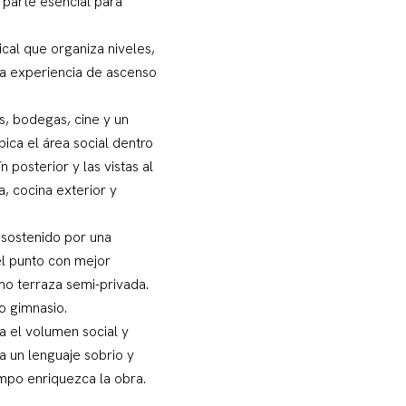
 parte esencial para
cal que organiza niveles,
 la experiencia de ascenso
s, bodegas, cine y un
ica el área social dentro
posterior y las vistas al
, cocina exterior y
, sostenido por una
el punto con mejor
omo terraza semi-privada.
o gimnasio.
a el volumen social y
a un lenguaje sobrio y
empo enriquezca la obra.