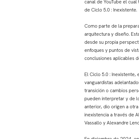
canal de YouTube el cual t
de Ciclo 5.0 : Inexistente.
Como parte de la prepara
arquitectura y diseño. Es
desde su propia perspecti
enfoques y puntos de vist
conclusiones aplicables d
El Ciclo 5.0 : Inexistente
vanguardistas adelantado
transición o cambios per
pueden interpretar y de l
anterior, dio origen a otr
inexistencia a través de 
Vassallo y Alexandre Leno
En diciembre de 2024, en 