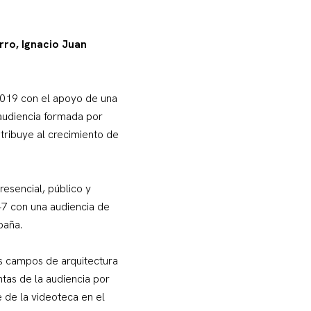
rro, Ignacio Juan
2019 con el apoyo de una
 audiencia formada por
ntribuye al crecimiento de
resencial, público y
47 con una audiencia de
spaña.
os campos de arquitectura
ntas de la audiencia por
e de la videoteca en el