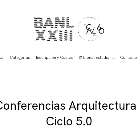
cal
Categorias
Inscripción y Costos
IX Bienal Estudiantil
Contacto
Conferencias Arquitectura
Ciclo 5.0