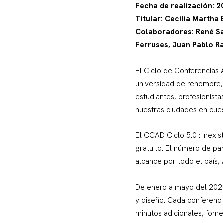
Fecha de realización: 
Titular: Cecilia Martha
Colaboradores: René Sal
Ferruses, Juan Pablo R
El Ciclo de Conferencias
universidad de renombre, 
estudiantes, profesionist
nuestras ciudades en cues
El CCAD Ciclo 5.0 : Inexis
gratuito. El número de pa
alcance por todo el país,
De enero a mayo del 2024,
y diseño. Cada conferenci
minutos adicionales, fome