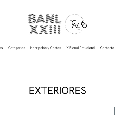
cal
Categorias
Inscripción y Costos
IX Bienal Estudiantil
Contacto
EXTERIORES