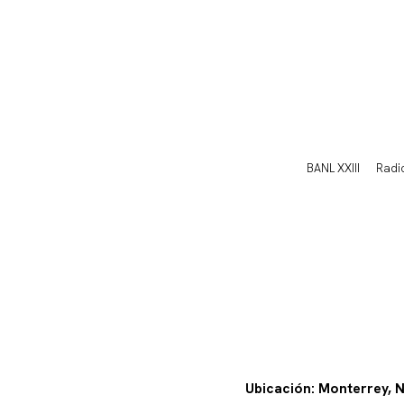
BANL XXIII
Radi
Ubicación: Monterrey, N