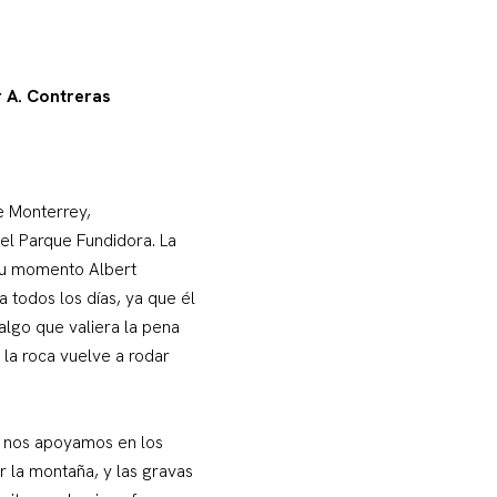
r A. Contreras
de Monterrey,
l Parque Fundidora. La
 su momento Albert
 todos los días, ya que él
 algo que valiera la pena
 la roca vuelve a rodar
ón nos apoyamos en los
r la montaña, y las gravas