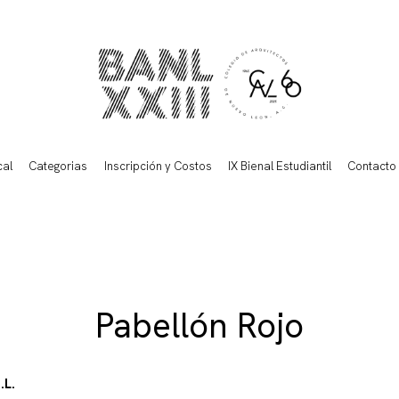
cal
Categorias
Inscripción y Costos
IX Bienal Estudiantil
Contacto
Pabellón Rojo
.L.