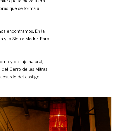
mite que la pieza fuera
mbras que se forma a
nos encontramos. En la
a y la Sierra Madre. Para
orno y paisaje natural,
del Cerro de las Mitras,
 absurdo del castigo