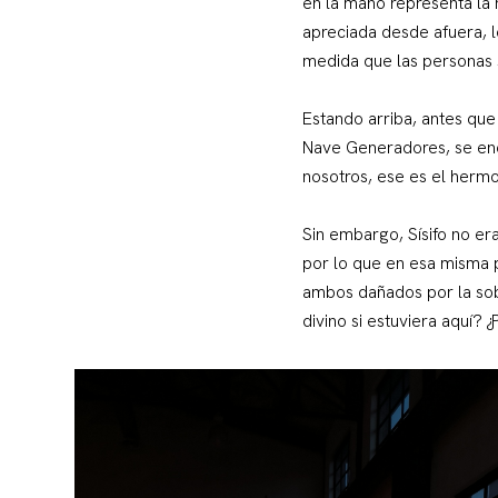
en la mano representa la 
apreciada desde afuera, l
medida que las personas s
Estando arriba, antes que
Nave Generadores, se encu
nosotros, ese es el hermos
Sin embargo, Sísifo no era
por lo que en esa misma p
ambos dañados por la sobr
divino si estuviera aquí? 