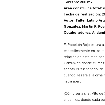
Terreno: 300 m2
Área construida total: 
Fecha de realización: 2
Autor: Taller Latino Ar
González, Martín R. Ro
Colaboradores: Andami
El Pabellón Rojo es una a
específicamente en los m
relación de este mito con
Camus, en donde él imagin
aceptó el ‘sin sentido’ de
cuando llegara a la cima: 
hacia abajo.
¿Cómo sería si el Mito de
andamios, donde cada peld