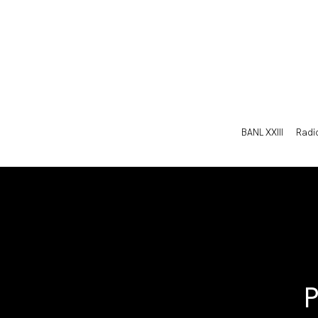
BANL XXIII
Radi
P