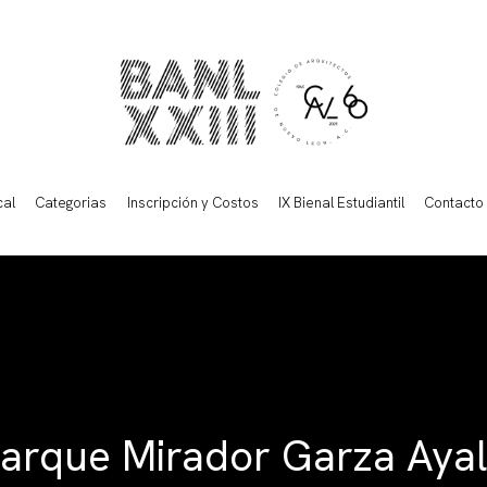
cal
Categorias
Inscripción y Costos
IX Bienal Estudiantil
Contacto
arque Mirador Garza Aya