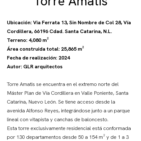
Torre Amatis
Ubicación: Via Ferrata 13, Sin Nombre de Col 28, Vía
Cordillera, 66196 Cdad. Santa Catarina, N.L.
Terreno: 4,080 m²
Área construida total: 25,865 m²
Fecha de realización: 2024
Autor: GLR arquitectos
Torre Amatis se encuentra en el extremo norte del
Máster Plan de Vía Cordillera en Valle Poniente, Santa
Catarina, Nuevo León. Se tiene acceso desde la
avenida Alfonso Reyes, integrándose junto a un parque
lineal con vitapista y canchas de baloncesto.
Esta torre exclusivamente residencial está conformada
por 130 departamentos desde 50 a 154 m² y de 1 a 3