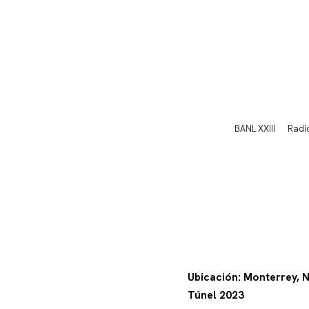
BANL XXIII
Radi
Ubicación: Monterrey, N
Túnel 2023