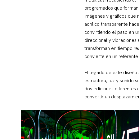
programados que forman al
imágenes y gráficos que r
acrílico transparente hace
convirtiendo el paso en u
direccional y vibraciones
transforman en tiempo real
convierte en un referente
El legado de este diseño
estructura, luz y sonido 
dos ediciones diferentes
convertir un desplazamien