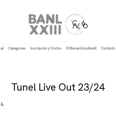
cal
Categorias
Inscripción y Costos
IX Bienal Estudiantil
Contacto
Tunel Live Out 23/24
.L.