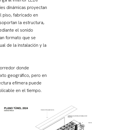
cies dinámicas proyectan
l piso, fabricado en
 soportan la estructura,
ediante el sonido
ran formato que se
l de la instalación y la
corredor donde
exto geográfico, pero en
tectura efímera puede
plicable en el tiempo.