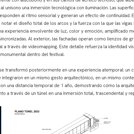
 unísono una inmersión tecnológica con iluminación. Las superfi
esponden al ritmo sensorial y generan un efecto de continuidad. E
 notar el diseño total de los arcos y la fuerza con la que las vigas
na experiencia envolvente de luz, color y emoción, amplificado m
 sincronizadas. Al exterior, las fachadas operan como lienzos de g
 a través de videomapping. Este detalle refuerza la identidad visua
 monumental dentro del festival.
 se transformó posteriormente en una experiencia atemporal: un 
se integraron en un mismo gesto arquitectónico, en un mismo cont
 con una distancia temporal de 1 año, demostrando cómo la arqui
to a través de un túnel en una inmersión total, trascendental y re