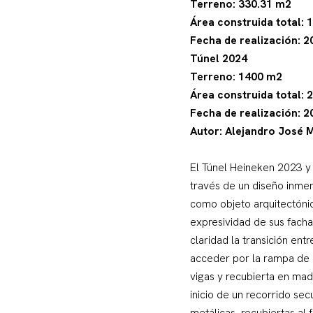
Terreno: 330.31 m2
Área construida total: 
Fecha de realización: 2
Túnel 2024
Terreno: 1400 m2
Área construida total: 
Fecha de realización: 2
Autor: Alejandro José
El Túnel Heineken 2023 y 
través de un diseño inmer
como objeto arquitectóni
expresividad de sus facha
claridad la transición ent
acceder por la rampa de ac
vigas y recubierta en mad
inicio de un recorrido sec
metálicas, recubiertas al 